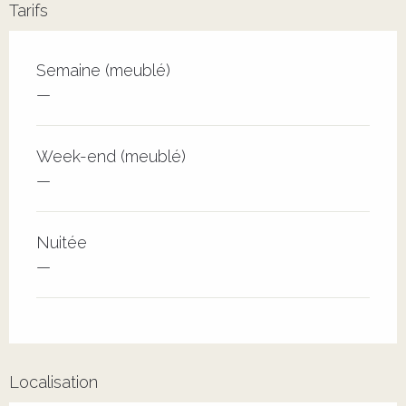
Tarifs
Tarifs 2026
Semaine (meublé)
—
Week-end (meublé)
—
Nuitée
—
Localisation