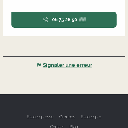
06 75 28 50
▒▒
Signaler une erreur
Espace presse
Groupes
Espace pro
Contact
Blog