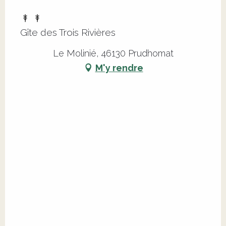
Gîte des Trois Rivières
Le Molinié, 46130 Prudhomat
M'y rendre