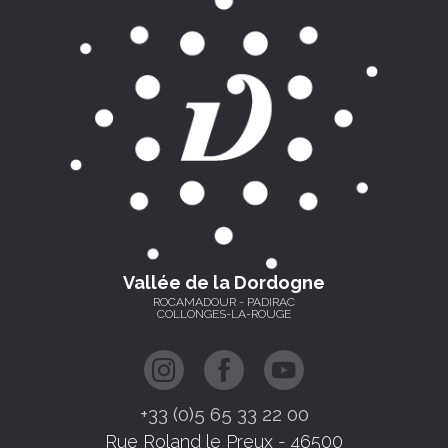
Vallée de la Dordogne
ROCAMADOUR - PADIRAC
COLLONGES-LA-ROUGE
+33 (0)5 65 33 22 00
Rue Roland le Preux - 46500