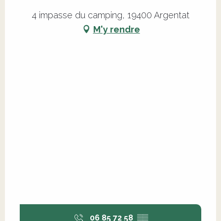
4 impasse du camping, 19400 Argentat
M'y rendre
06 85 72 58
▒▒