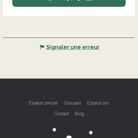
Signaler une erreur
Espace presse
Groupes
Espace pro
Contact
Blog