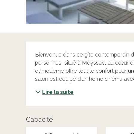
Description
Bienvenue dans ce gîte contemporain de p
personnes, situé à Meyssac, au cœur du
et moderne offre tout le confort pour un 
salon est équipé d'un home cinéma ave
Lire la suite
Capacité