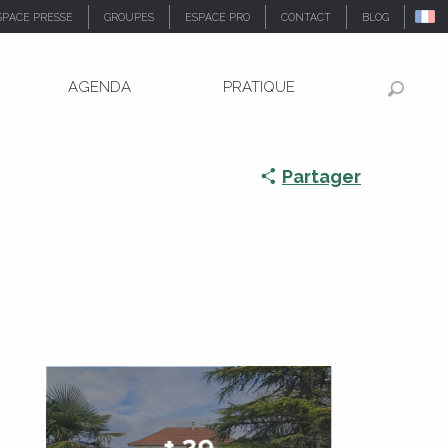
SPACE PRESSE
GROUPES
ESPACE PRO
CONTACT
BLOG
AGENDA
PRATIQUE
Recher
Partager
+ 29