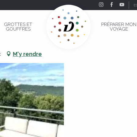
E
GROTTES ET
PRÉPARER MON
GOUFFRES
VOYAGE
c
M'y rendre