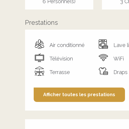
6 Personne(s)
3 C
Prestations
Air conditionné
Lave l
Télévision
WiFi
Terrasse
Draps 
Afficher toutes les prestations
Offres de prestation