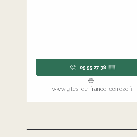
05 55 27 38
▒▒
www.gites-de-france-correze.fr