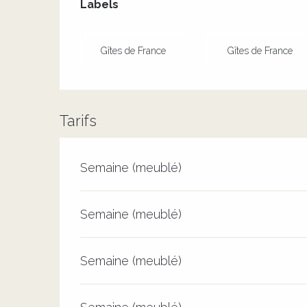
Labels
Labels
Gîtes de France
Gîtes de France
Tarifs
Tarifs 2026
Semaine (meublé)
Semaine (meublé)
Semaine (meublé)