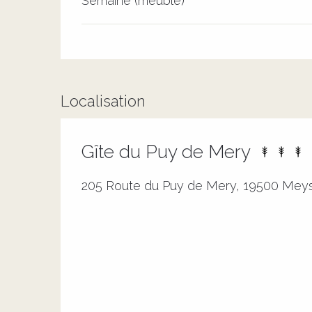
Semaine (meublé)
Localisation
Gîte du Puy de Mery
205 Route du Puy de Mery, 19500 Mey