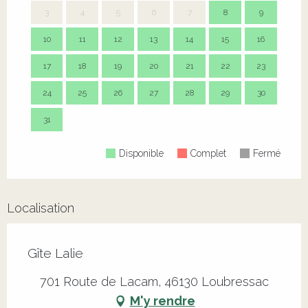
3
4
5
6
7
8
9
7
10
11
12
13
14
15
16
14
17
18
19
20
21
22
23
21
24
25
26
27
28
29
30
28
31
Disponible
Complet
Fermé
Localisation
Gîte Lalie
701 Route de Lacam, 46130 Loubressac
M'y rendre