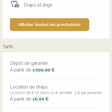
Draps et linge
Afficher toutes les prestations
Tarifs
Tarifs 2026
Dépôt de garantie
À partir de
1 000,00 €
Location de draps
Lit:160cm 18 € Lit: 90cm 10 € Serviette : 5 € par personne
À partir de
10,00 €