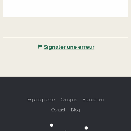
Signaler une erreur
Espace presse
Groupes
Espace pro
Contact
Blog