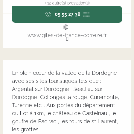
+ 12 autre(s) prestation(s)
05 55 27 38
▒▒
www.gites-de-france-correze.fr
Description
En plein cœur de la vallée de la Dordogne 
avec ses sites touristiques tels que : 
Argentat sur Dordogne, Beaulieu sur 
Dordogne, Collonges la rouge, Curemonte, 
Turenne etc.... Aux portes du département 
du Lot à 1km, le château de Castelnau , le 
goufre de Padirac , les tours de st Laurent, 
les grottes...