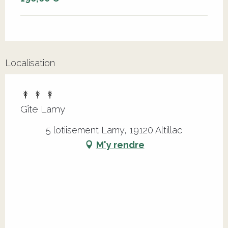
Localisation
Gîte Lamy
5 lotiisement Lamy, 19120 Altillac
M'y rendre