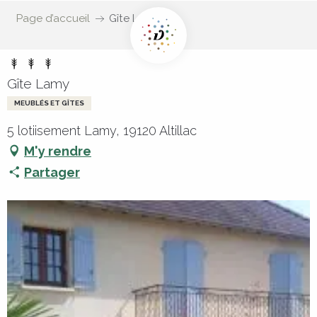
Page d’accueil
Gîte Lamy
Gîte Lamy
MEUBLÉS ET GÎTES
5 lotiisement Lamy, 19120 Altillac
M'y rendre
Partager