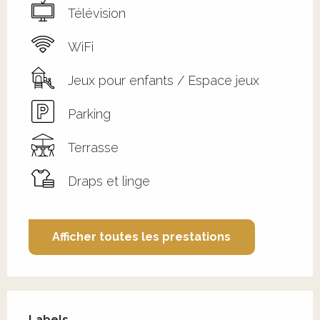
Télévision
WiFi
Jeux pour enfants / Espace jeux
Parking
Terrasse
Draps et linge
Afficher toutes les prestations
Offres de prestations
Labels
Labels