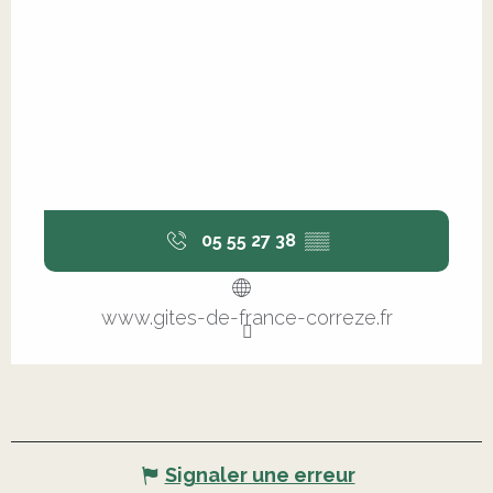
05 55 27 38
▒▒
www.gites-de-france-correze.fr
Signaler une erreur