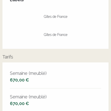
Gîtes de France
Gîtes de France
Tarifs
Tarifs 2026
Semaine (meublé)
670,00 €
Semaine (meublé)
670,00 €