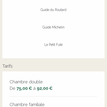
Guide du Routard
Guide Michelin
Le Petit Futé
Tarifs
Tarifs 2026
Chambre double
De
75,00 €
à
92,00 €
Chambre familiale