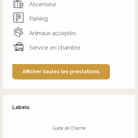
Ascenseur
Parking
Animaux acceptés
Service en chambre
Afficher toutes les prestations
Offres de prestations
Labels
Labels
Guide de Charme