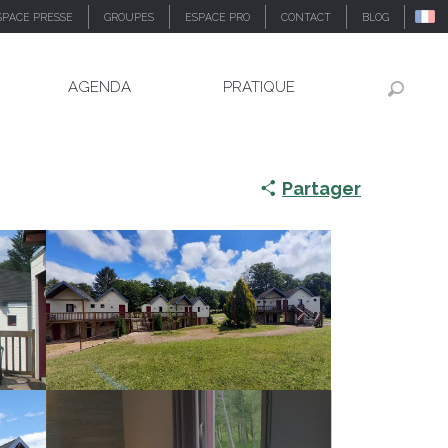
SPACE PRESSE
GROUPES
ESPACE PRO
CONTACT
BLOG
AGENDA
PRATIQUE
Recher
Partager