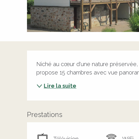
Description
Niché au cœur d'une nature préservée, l
propose 15 chambres avec vue panoramiq
Lire la suite
Prestations
Télévision
WiFi