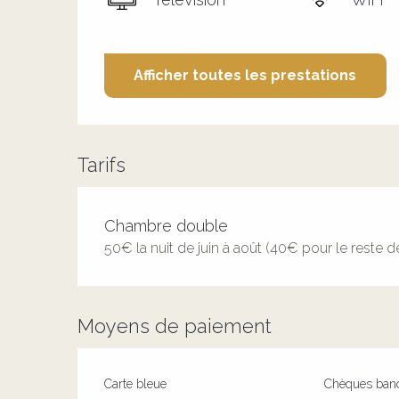
Afficher toutes les prestations
Tarifs
Tarifs 2026
Chambre double
50€ la nuit de juin à août (40€ pour le reste 
Moyens de paiement
Carte bleue
Chèques banc