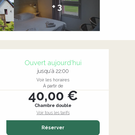
+ 3
Ouverture et coordonnée
Ouvert aujourd'hui
jusqu'à 22:00
Voir les horaires
À partir de
40,00 €
Chambre double
Voir tous les tarifs
Réserver