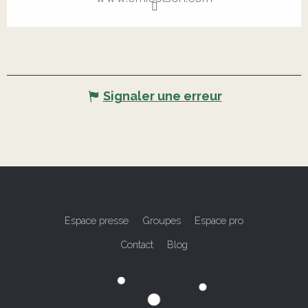
Signaler une erreur
Espace presse
Groupes
Espace pro
Contact
Blog