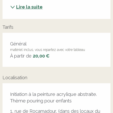
Lire la suite
Tarifs
Tarifs 2026
Général
matériel inclus, vous repartez avec votre tableau
À partir de
20,00 €
Localisation
Initiation à la peinture acrylique abstraite.
Thème pouring pour enfants
1, rue de Rocamadour, (dans des locaux du