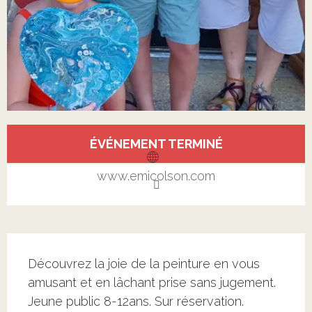
Ouverture et coordonnées
ÉVÉNEMENT TERMINÉ
www.emicolson.com
Description
Découvrez la joie de la peinture en vous 
amusant et en lâchant prise sans jugement. 
Jeune public 8-12ans. Sur réservation.