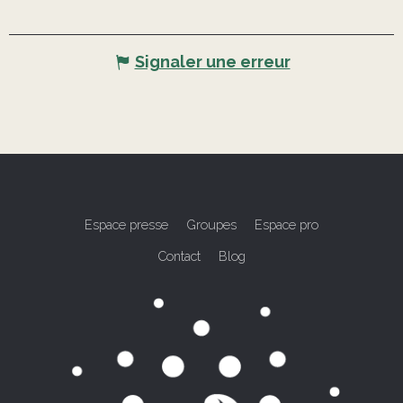
Signaler une erreur
Espace presse
Groupes
Espace pro
Contact
Blog