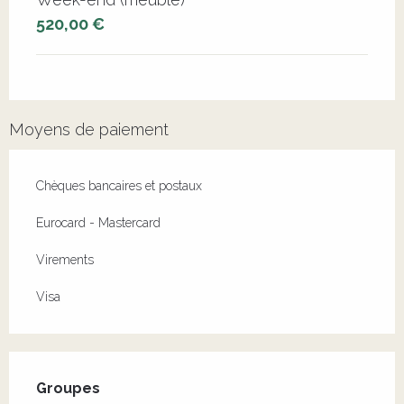
520,00 €
Moyens de paiement
Chèques bancaires et postaux
Eurocard - Mastercard
Virements
Visa
Groupes
Groupes