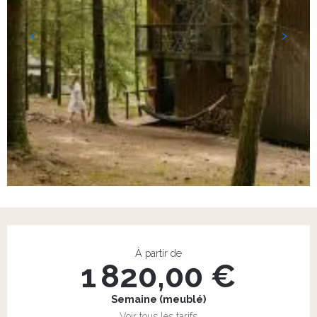
Ouverture et coordonnées
À partir de
1 820,00 €
Semaine (meublé)
Voir tous les tarifs