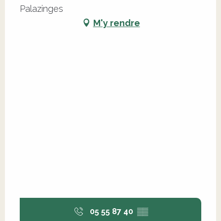
Palazinges
M'y rendre
05 55 87 40
▒▒