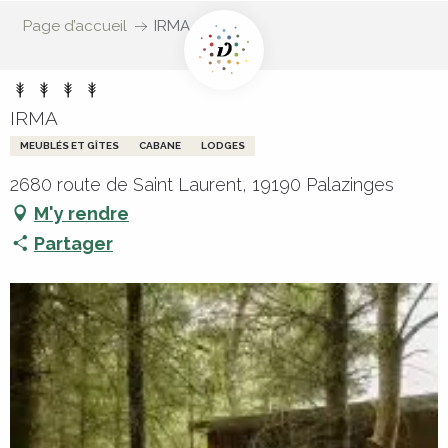
Page d’accueil
IRMA
IRMA
MEUBLÉS ET GÎTES
CABANE
LODGES
2680 route de Saint Laurent, 19190 Palazinges
M'y rendre
Partager