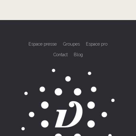
Espace presse
Groupes
Espace pro
Contact
Blog