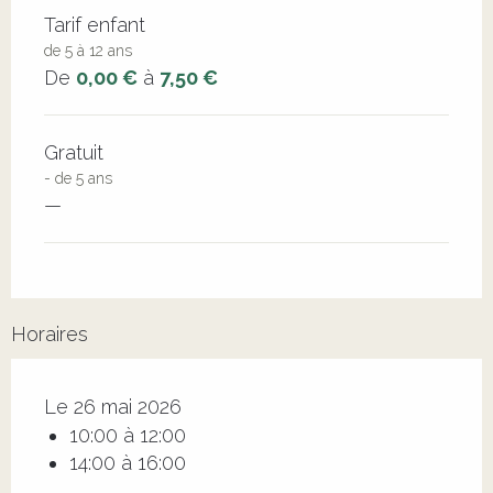
Tarif enfant
de 5 à 12 ans
De
0,00 €
à
7,50 €
Gratuit
- de 5 ans
—
Horaires
Le 26 mai 2026
10:00 à 12:00
14:00 à 16:00