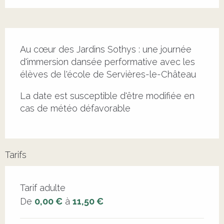
Description
Au cœur des Jardins Sothys : une journée 
d'immersion dansée performative avec les 
élèves de l'école de Servières-le-Château
La date est susceptible d'être modifiée en 
cas de météo défavorable
Tarifs
Tarifs 2026
Tarif adulte
De
0,00 €
à
11,50 €