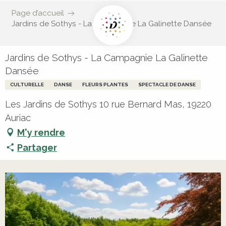
Page d’accueil
Jardins de Sothys - La Campagnie La Galinette Dansée
Jardins de Sothys - La Campagnie La Galinette
Dansée
CULTURELLE
DANSE
FLEURS PLANTES
SPECTACLE DE DANSE
Les Jardins de Sothys 10 rue Bernard Mas, 19220
Auriac
M'y rendre
Partager