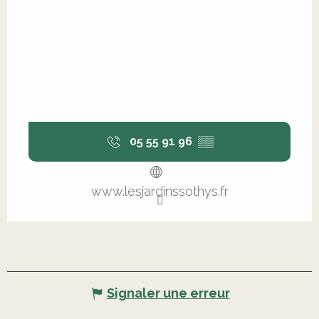
05 55 91 96
▒▒
www.lesjardinssothys.fr
Signaler une erreur