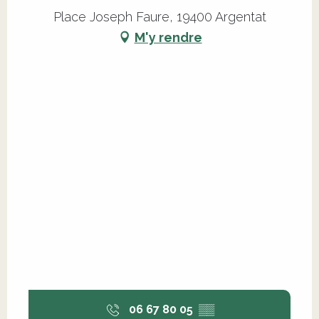
Place Joseph Faure, 19400 Argentat
M'y rendre
06 67 80 05
▒▒