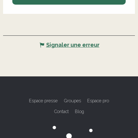
Signaler une erreur
Espace presse
Groupes
Espace pro
Contact
Blog