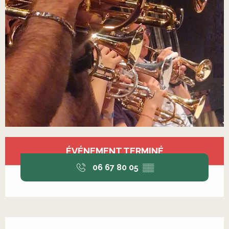
Ouverture et coordonnées
ÉVÉNEMENT TERMINÉ
06 67 80 05
▒▒
Description