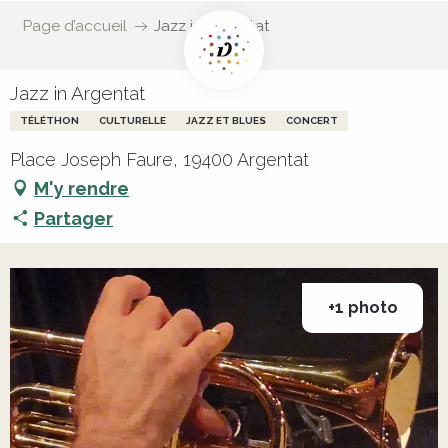
Page d’accueil
Jazz in Argentat
Jazz in Argentat
TÉLÉTHON
CULTURELLE
JAZZ ET BLUES
CONCERT
Place Joseph Faure, 19400 Argentat
M'y rendre
Partager
+1 photo