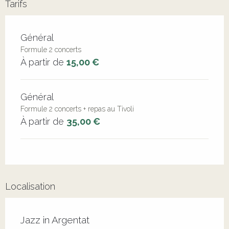
Tarifs
Tarifs 2026
Général
Formule 2 concerts
À partir de
15,00 €
Général
Formule 2 concerts + repas au Tivoli
À partir de
35,00 €
Localisation
Jazz in Argentat