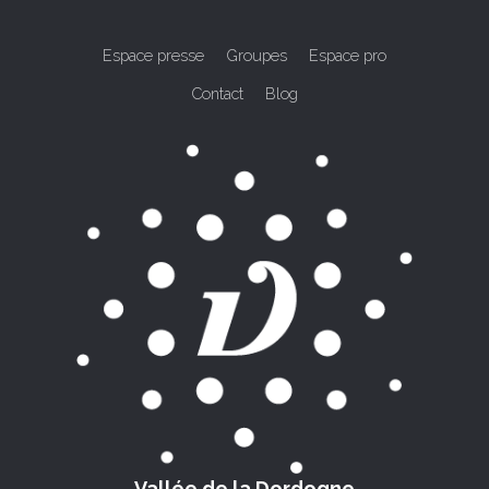
Espace presse
Groupes
Espace pro
Contact
Blog
Vallée de la Dordogne