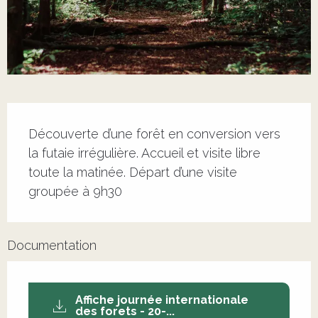
Ouverture et coordonnées
ÉVÉNEMENT TERMINÉ
Contactez-nous
Description
Découverte d’une forêt en conversion vers 
la futaie irrégulière. Accueil et visite libre 
toute la matinée. Départ d’une visite 
groupée à 9h30
Documentation
Affiche journée internationale
des forets - 20-...