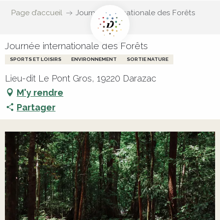
Page d’accueil
Journée internationale des Forêts
Journée internationale des Forêts
SPORTS ET LOISIRS
ENVIRONNEMENT
SORTIE NATURE
Lieu-dit Le Pont Gros, 19220 Darazac
M'y rendre
Partager