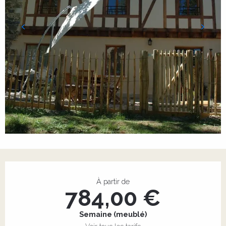
Ouverture et coordonnées
À partir de
784,00 €
Semaine (meublé)