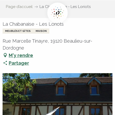
Page d’accueil
La Chabanaise - Les Loriots
La Chabanaise - Les Loriots
MEUBLÉS ET GÎTES
MAISON
Rue Marcelle Tinayre, 19120 Beaulieu-sur-
Dordogne
M'y rendre
Partager