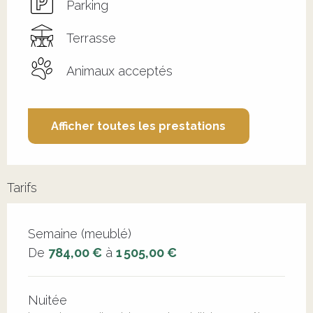
Parking
Terrasse
Animaux acceptés
Afficher toutes les prestations
Tarifs
Tarifs 2026
Semaine (meublé)
De
784,00 €
à
1 505,00 €
Nuitée