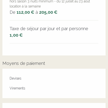
hors saison 3 nuits minimum - du 12 juillet au 23 août
location à la semaine
De
112,00 €
à
205,00 €
Taxe de séjour par jour et par personne
1,00 €
Moyens de paiement
Devises
Virements