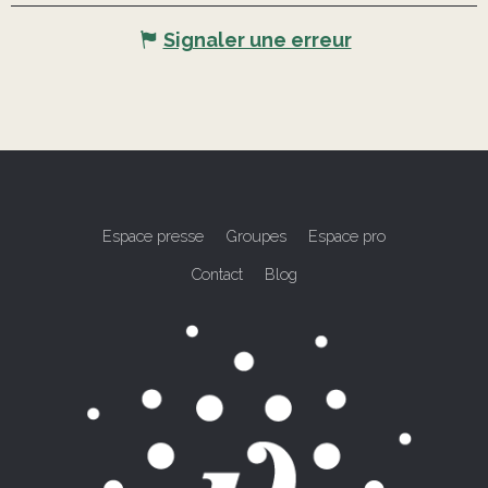
Signaler une erreur
Espace presse
Groupes
Espace pro
Contact
Blog