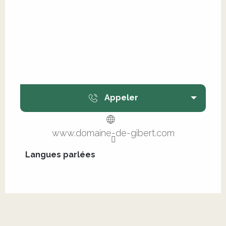
Appeler
www.domaine-de-gibert.com
Langues parlées
Langues parlées