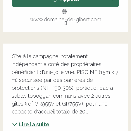
www.domaine-de-gibert.com
Description
Gîte à la campagne, totalement 
indépendant à côté des propriétaires, 
bénéficiant d'une jolie vue. PISCINE (15m x 7 
m) sécurisée par des barrières de 
protections (NF P90-306), portique, bac à 
sable, toboggan communs avec 2 autres 
gîtes (réf GR955V et GR755V), pour une 
capacité d'accueil totale de 20...
Lire la suite