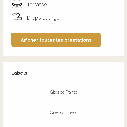
Terrasse
Draps et linge
Afficher toutes les prestations
Offres de prestations
Labels
Labels
Gîtes de France
Gîtes de France