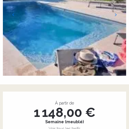
Ouverture et coordonnées
À partir de
1 148,00 €
Semaine (meublé)
Voir tous les tarifs