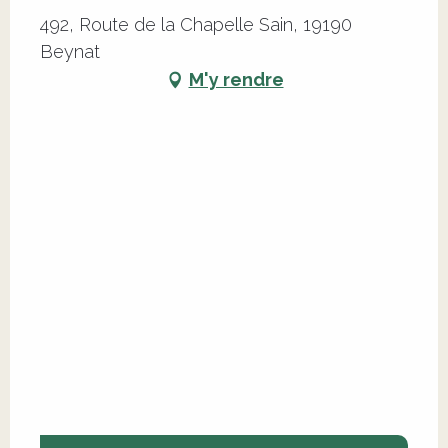
492, Route de la Chapelle Sain, 19190
Beynat
M'y rendre