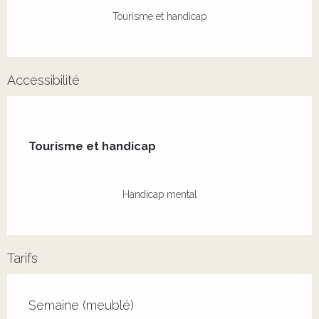
Tourisme et handicap
Accessibilité
Tourisme et handicap
Tourisme et handicap
Handicap mental
Tarifs
Tarifs 2026
Semaine (meublé)