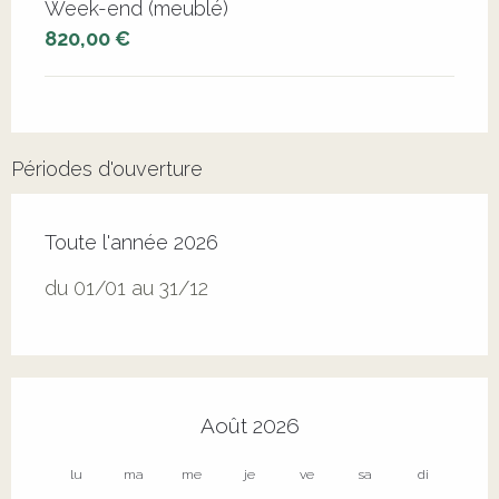
Week-end (meublé)
820,00 €
Périodes d'ouverture
Toute l'année 2026
du 01/01 au 31/12
Août 2026
lu
ma
me
je
ve
sa
di
lu