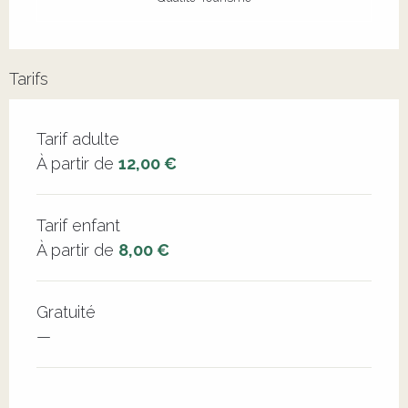
Tarifs
Tarifs 2026
Tarif adulte
À partir de
12,00 €
Tarif enfant
À partir de
8,00 €
Gratuité
—