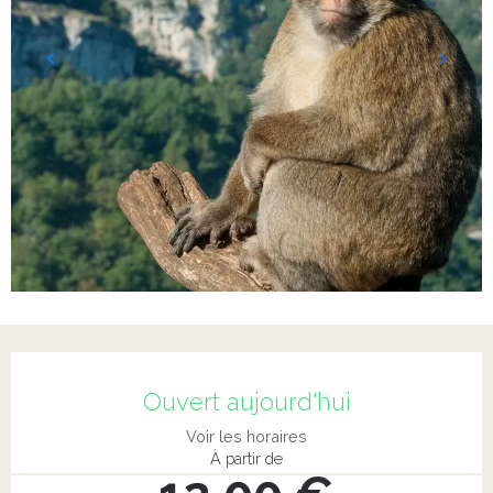
Ouverture et coordonnées
Ouvert aujourd'hui
Voir les horaires
À partir de