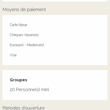
Moyens de paiement
Carte bleue
Chèques Vacances
Eurocard - Mastercard
Visa
Groupes
Groupes
20 Personne(s) mini
Périodes d'ouverture