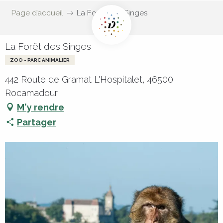
Page d’accueil
La Forêt des Singes
La Forêt des Singes
ZOO - PARC ANIMALIER
442 Route de Gramat L'Hospitalet, 46500
Rocamadour
M'y rendre
Partager