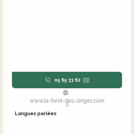
05 65 33 62
▒▒
www.la-foret-des-singes.com
Langues parlées
Langues parlées