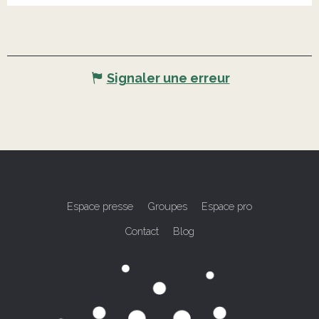
Signaler une erreur
Espace presse
Groupes
Espace pro
Contact
Blog