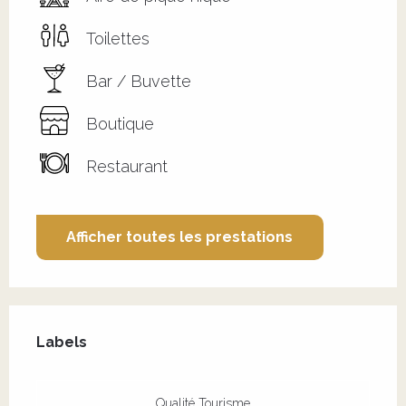
Toilettes
Bar / Buvette
Boutique
Restaurant
Afficher toutes les prestations
Offres de prestations
Labels
Labels
Qualité Tourisme