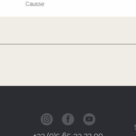
Causse
+33 (0)5 65 33 22 00