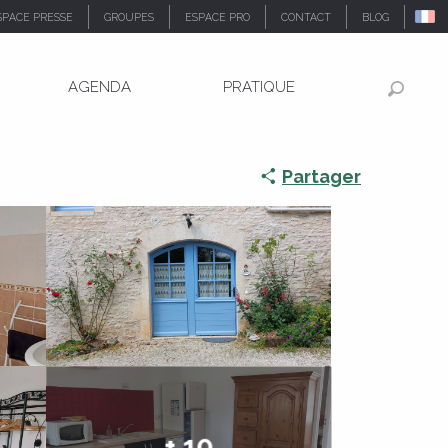
SPACE PRESSE
GROUPES
ESPACE PRO
CONTACT
BLOG
AGENDA
PRATIQUE
Recher
Partager
+ 10