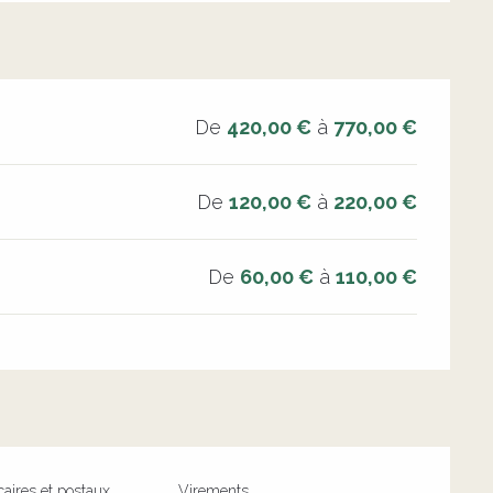
De
420,00 €
à
770,00 €
De
120,00 €
à
220,00 €
De
60,00 €
à
110,00 €
aires et postaux
Virements