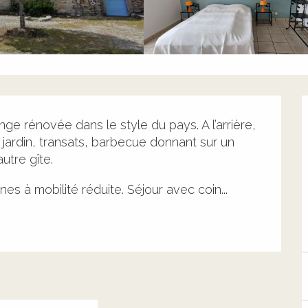
ge rénovée dans le style du pays. A l’arrière, 
 jardin, transats, barbecue donnant sur un 
utre gîte.
es à mobilité réduite. Séjour avec coin...