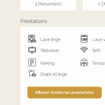
3 Personne(s)
1 C
Prestations
Lave linge
Lave v
Télévision
WiFi
Parking
Terras
Draps et linge
Afficher toutes les prestations