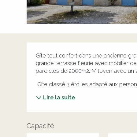
Description
Gîte tout confort dans une ancienne gran
grande terrasse fleurie avec mobilier de
parc clos de 2000m2. Mitoyen avec un a
 Gîte classé 3 étoiles adapté aux personn
Lire la suite
Capacité