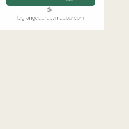
lagrangederocamadour.com