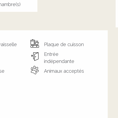
hambre(s)
aisselle
Plaque de cuisson
Entrée
indépendante
se
Animaux acceptés