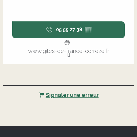
05 55 27 38
▒▒
www.gites-de-france-correze.fr
Signaler une erreur