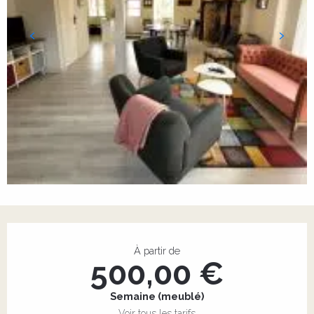
Ouverture et coordonnées
À partir de
500,00 €
Semaine (meublé)
Voir tous les tarifs