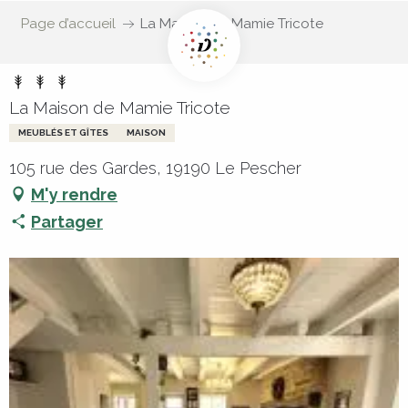
Page d’accueil
La Maison de Mamie Tricote
La Maison de Mamie Tricote
MEUBLÉS ET GÎTES
MAISON
105 rue des Gardes, 19190 Le Pescher
M'y rendre
Partager