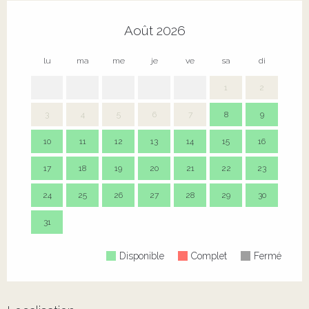
Août 2026
lu
ma
me
je
ve
sa
di
lu
1
2
3
4
5
6
7
8
9
7
10
11
12
13
14
15
16
14
17
18
19
20
21
22
23
21
24
25
26
27
28
29
30
28
31
Disponible
Complet
Fermé