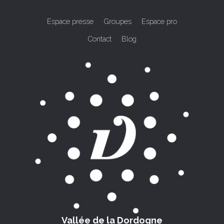
Espace presse
Groupes
Espace pro
Contact
Blog
Vallée de la Dordogne