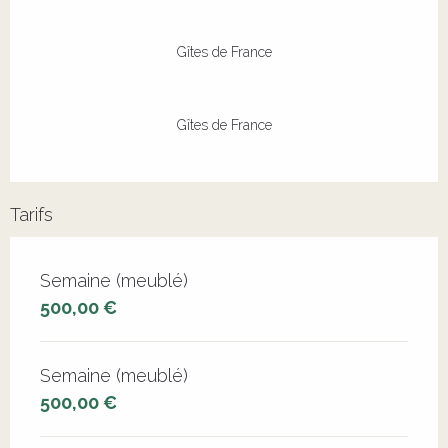
Gîtes de France
Gîtes de France
Tarifs
Tarifs 2026
Semaine (meublé)
500,00 €
Semaine (meublé)
500,00 €