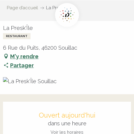
Page d’accueil
La Presk'Île
La Presk'Île
RESTAURANT
6 Rue du Puits, 46200 Souillac
M'y rendre
Partager
Ouverture et coordonnées
Ouvert aujourd'hui
dans une heure
Voir les horaires