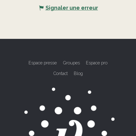
Signaler une erreur
Espace presse
Groupes
Espace pro
Contact
Blog