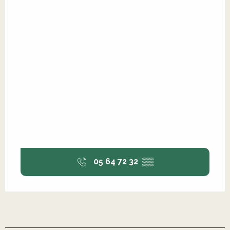
05 64 72 32
▒▒