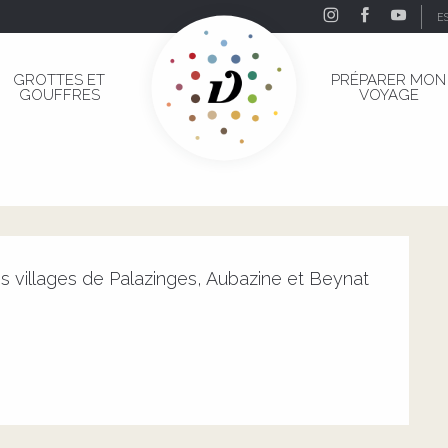
E
GROTTES ET
PRÉPARER MON
GOUFFRES
VOYAGE
es villages de Palazinges, Aubazine et Beynat