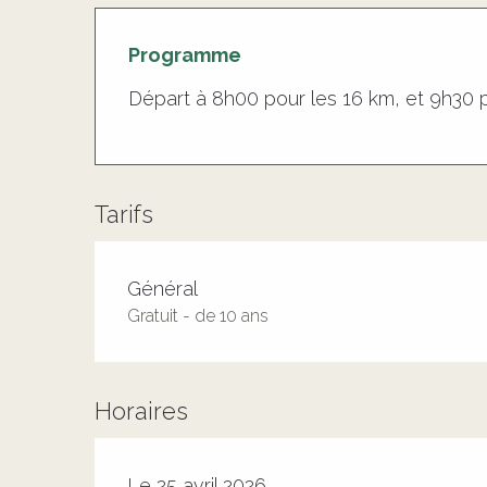
Programme
Départ à 8h00 pour les 16 km, et 9h30 
Tarifs
Tarifs 2026
Général
Gratuit - de 10 ans
Horaires
Le 25 avril 2026