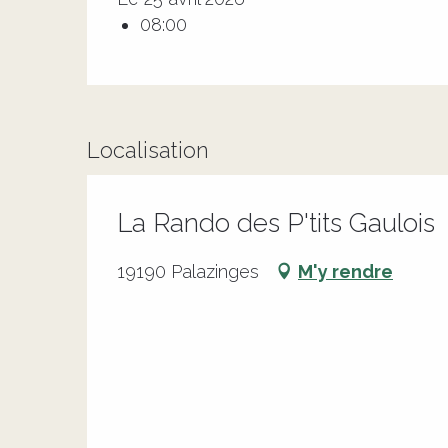
08:00
Localisation
La Rando des P'tits Gaulois
19190 Palazinges
M'y rendre