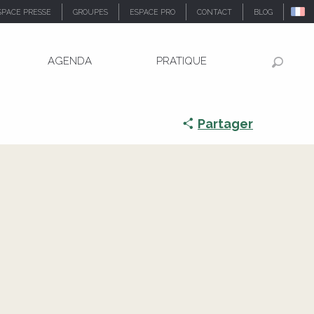
SPACE PRESSE
GROUPES
ESPACE PRO
CONTACT
BLOG
AGENDA
PRATIQUE
Recher
Partager