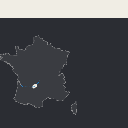
Hébergements
Activités
Visites