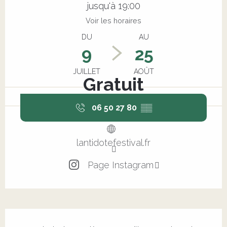
jusqu'à 19:00
Voir les horaires
DU
AU
9
25
JUILLET
AOÛT
Gratuit
06 50 27 80
▒▒
lantidotefestival.fr
Page Instagram
Description