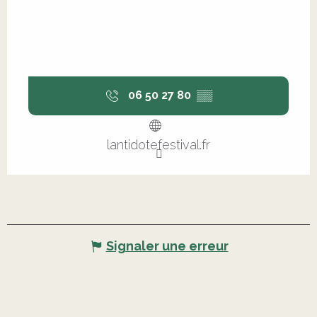
06 50 27 80
▒▒
lantidotefestival.fr
Signaler une erreur