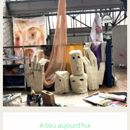
Ouverture et coordonnées
A lieu aujourd'hui