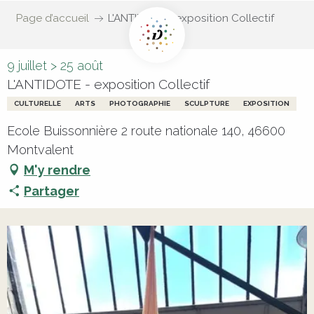
Page d’accueil
L'ANTIDOTE - exposition Collectif
9 juillet > 25 août
L'ANTIDOTE - exposition Collectif
CULTURELLE
ARTS
PHOTOGRAPHIE
SCULPTURE
EXPOSITION
Ecole Buissonnière 2 route nationale 140, 46600
Montvalent
M'y rendre
Partager