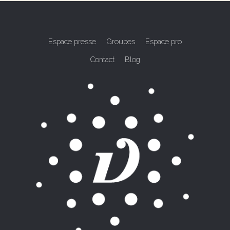
Espace presse
Groupes
Espace pro
Contact
Blog