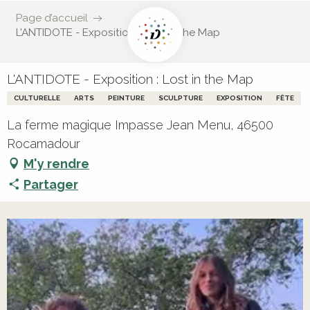
Page d’accueil
L'ANTIDOTE - Exposition : Lost in the Map
L'ANTIDOTE - Exposition : Lost in the Map
CULTURELLE
ARTS
PEINTURE
SCULPTURE
EXPOSITION
FÊTE
La ferme magique Impasse Jean Menu, 46500
Rocamadour
M'y rendre
Partager