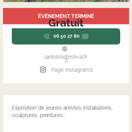
Ouverture et coordonnées
ÉVÉNEMENT TERMINÉ
Gratuit
06 50 27 80
▒▒
lantidotefestival.fr
Page Instagram
Description
Exposition de jeunes artistes: installations, 
sculptures, peintures...