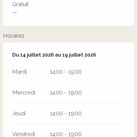
Tarifs 2026
Gratuit
—
Horaires
Du
14 juillet 2026
au
19 juillet 2026
Du
14 juillet 2026
au
19 juillet 2026
Mardi
14:00 - 19:00
Mercredi
14:00 - 19:00
Jeudi
14:00 - 19:00
Vendredi
14:00 - 19:00