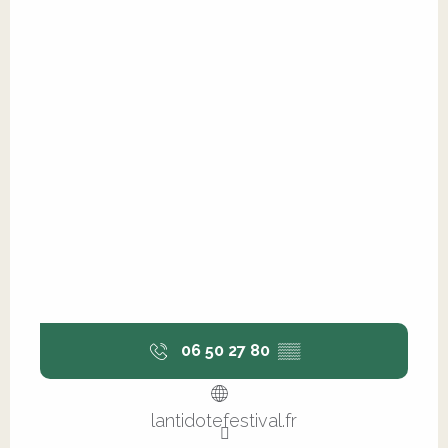
06 50 27 80
▒▒
lantidotefestival.fr