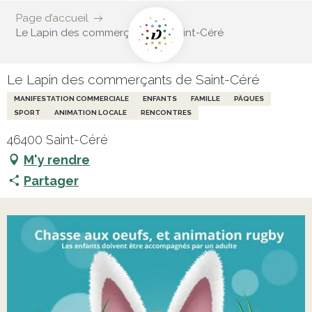
Page d’accueil
Le Lapin des commerçants de Saint-Céré
Le Lapin des commerçants de Saint-Céré
MANIFESTATION COMMERCIALE
ENFANTS
FAMILLE
PÂQUES
SPORT
ANIMATION LOCALE
RENCONTRES
46400 Saint-Céré
M'y rendre
Partager