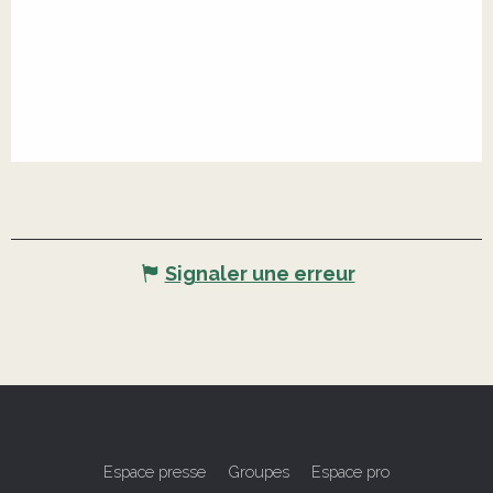
Signaler une erreur
Espace presse
Groupes
Espace pro