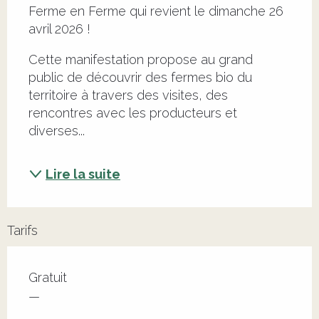
Ferme en Ferme qui revient le dimanche 26 
avril 2026 !
Cette manifestation propose au grand 
public de découvrir des fermes bio du 
territoire à travers des visites, des 
rencontres avec les producteurs et 
diverses...
Lire la suite
Tarifs
Tarifs 2026
Gratuit
—