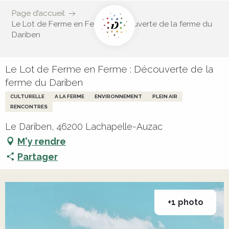
Page d’accueil
Le Lot de Ferme en Ferme : Découverte de la ferme du
Dariben
Le Lot de Ferme en Ferme : Découverte de la
ferme du Dariben
CULTURELLE
A LA FERME
ENVIRONNEMENT
PLEIN AIR
RENCONTRES
Le Dariben, 46200 Lachapelle-Auzac
M'y rendre
Partager
+1 photo