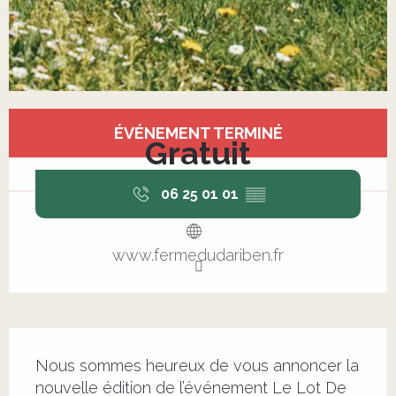
Ouverture et coordonnées
ÉVÉNEMENT TERMINÉ
Gratuit
06 25 01 01
▒▒
www.fermedudariben.fr
Description
Nous sommes heureux de vous annoncer la 
nouvelle édition de l’événement Le Lot De 