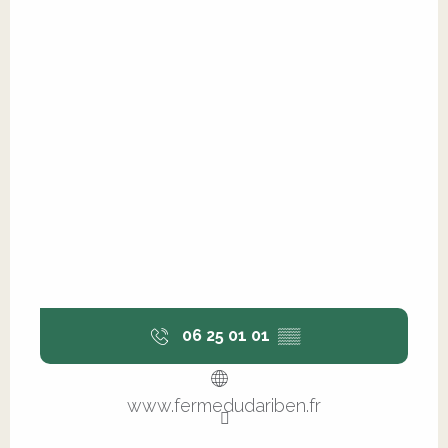
06 25 01 01
▒▒
www.fermedudariben.fr