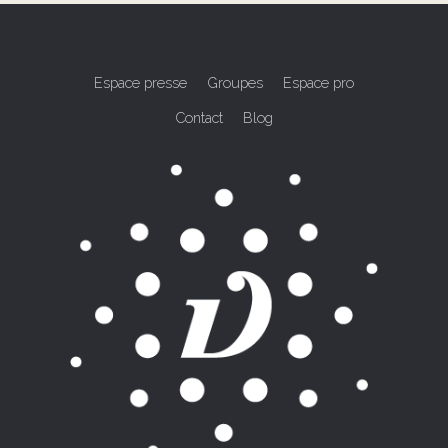
Espace presse
Groupes
Espace pro
Contact
Blog