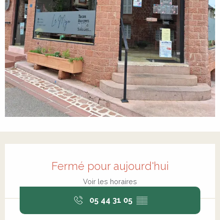
Ouverture et coordonnées
Fermé pour aujourd'hui
Voir les horaires
05 44 31 05
▒▒