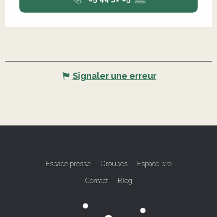
Signaler une erreur
Espace presse
Groupes
Espace pro
Contact
Blog