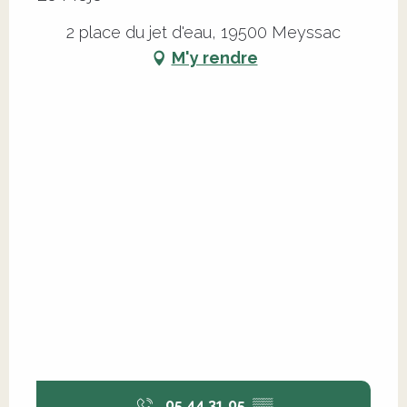
2 place du jet d'eau, 19500 Meyssac
M'y rendre
05 44 31 05
▒▒