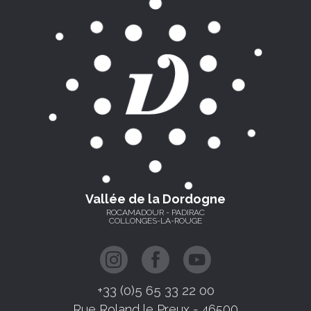
Vallée de la Dordogne
ROCAMADOUR - PADIRAC
COLLONGES-LA-ROUGE
+33 (0)5 65 33 22 00
Rue Roland le Preux - 46500