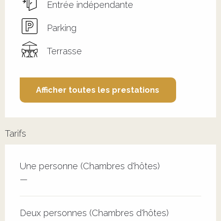
Entrée indépendante
Parking
Terrasse
Afficher toutes les prestations
Tarifs
Tarifs 2026
Une personne (Chambres d'hôtes)
—
Deux personnes (Chambres d'hôtes)