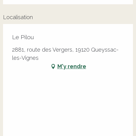
Localisation
Le Pilou
2881, route des Vergers, 19120 Queyssac-
les-Vignes
M'y rendre