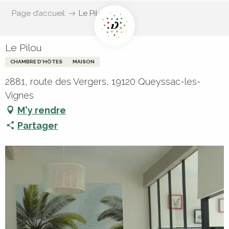
Page d’accueil
Le Pilou
Le Pilou
CHAMBRE D'HÔTES
MAISON
2881, route des Vergers, 19120 Queyssac-les-
Vignes
M'y rendre
Partager