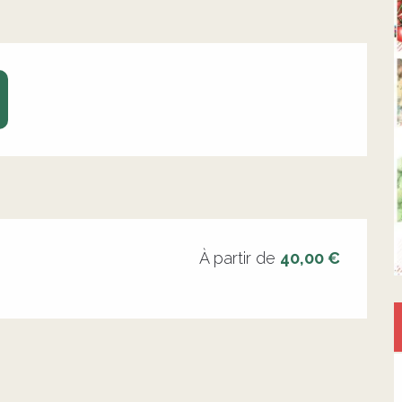
À partir de
40,00 €