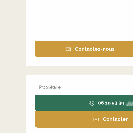
Contactez-nous
Propriétaire
06 19 53 39
▒▒
Contacter