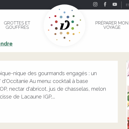
E
GROTTES ET
PRÉPARER MON
GOUFFRES
VOYAGE
endre
 pique-nique des gourmands engagés : un 
 d'Occitanie Au menu: cocktail à base 
, nectar d'abricot, jus de chasselas, melon 
cisse de Lacaune IGP,...