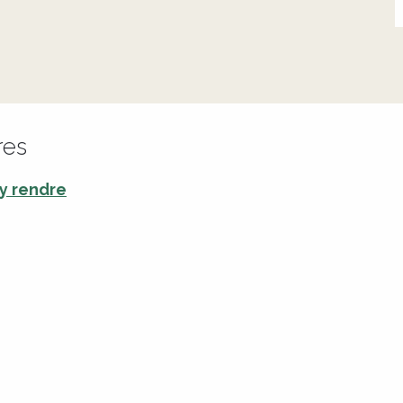
res
y rendre