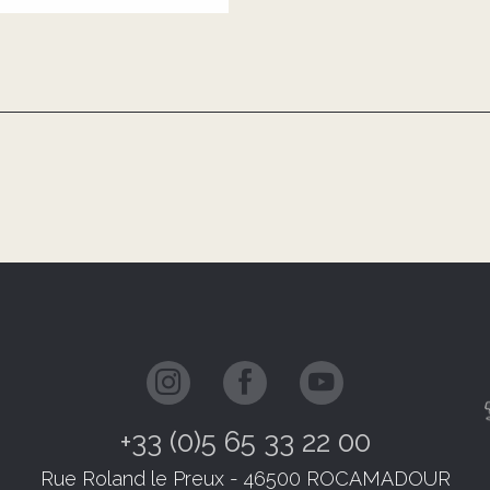
+33 (0)5 65 33 22 00
Rue Roland le Preux - 46500 ROCAMADOUR