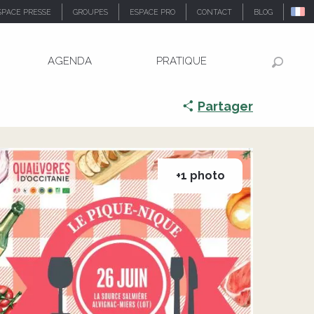
SPACE PRESSE
GROUPES
ESPACE PRO
CONTACT
BLOG
AGENDA
PRATIQUE
Recher
Partager
+1 photo