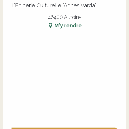
L'Épicerie Culturelle "Agnes Varda"
46400 Autoire
M'y rendre