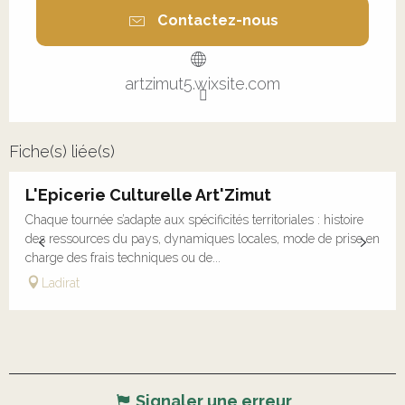
Contactez-nous
artzimut5.wixsite.com
Fiche(s) liée(s)
L'Epicerie Culturelle Art'Zimut
Chaque tournée s’adapte aux spécificités territoriales : histoire
des ressources du pays, dynamiques locales, mode de prise en
charge des frais techniques ou de...
Ladirat
Signaler une erreur