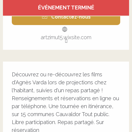
Ouverture et coordonnées
ÉVÉNEMENT TERMINÉ
Contactez-nous
artzimut5.wixsite.com
Description
Découvrez ou re-découvrez les films 
d'Agnès Varda lors de projections chez 
l'habitant, suivies d'un repas partagé ! 
Renseignements et réservations en ligne ou 
par téléphone. Une tournée en itinérance, 
sur 15 communes Cauvaldor Tout public. 
Libre participation. Repas partagé. Sur 
réservation