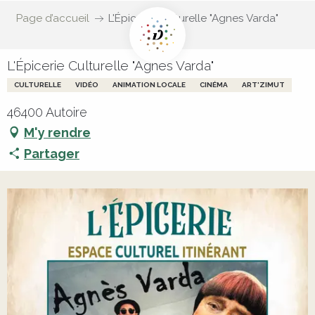
Page d’accueil
L'Épicerie Culturelle "Agnes Varda"
L'Épicerie Culturelle "Agnes Varda"
CULTURELLE
VIDÉO
ANIMATION LOCALE
CINÉMA
ART'ZIMUT
46400 Autoire
M'y rendre
Partager