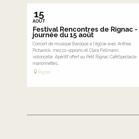
15
AOÛT
Festival Rencontres de Rignac -
journée du 15 août
Concert de musique Baroque à l'église avec Anthea
Pichanick, mezzo-soprano et Clara Fellmann,
violoncelle. Apéritif offert au Petit Rignac CaféSpectacle
marionnettes...
Rignac