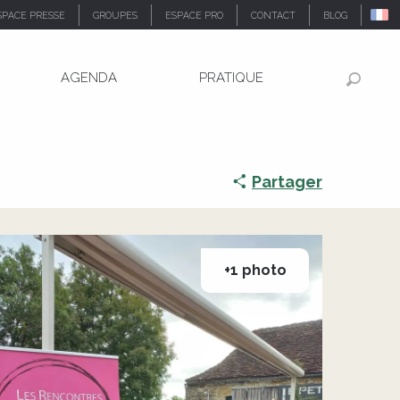
SPACE PRESSE
GROUPES
ESPACE PRO
CONTACT
BLOG
AGENDA
PRATIQUE
Recher
Partager
+1 photo