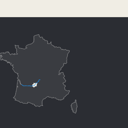
Hébergements
Activités
Visites