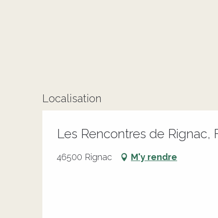
Localisation
Les Rencontres de Rignac, 
46500 Rignac
M'y rendre