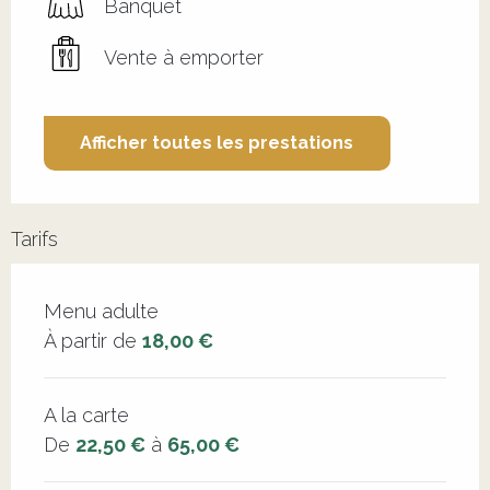
Banquet
Vente à emporter
Afficher toutes les prestations
Tarifs
Tarifs 2026
Menu adulte
À partir de
18,00 €
A la carte
De
22,50 €
à
65,00 €