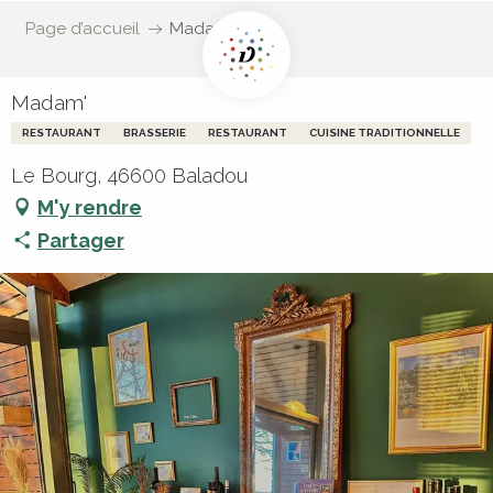
Page d’accueil
Madam'
Madam'
RESTAURANT
BRASSERIE
RESTAURANT
CUISINE TRADITIONNELLE
Le Bourg, 46600 Baladou
M'y rendre
Partager