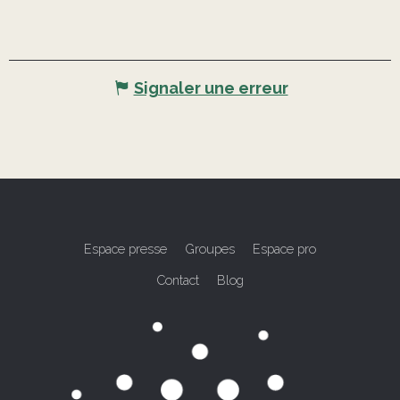
Signaler une erreur
Espace presse
Groupes
Espace pro
Contact
Blog