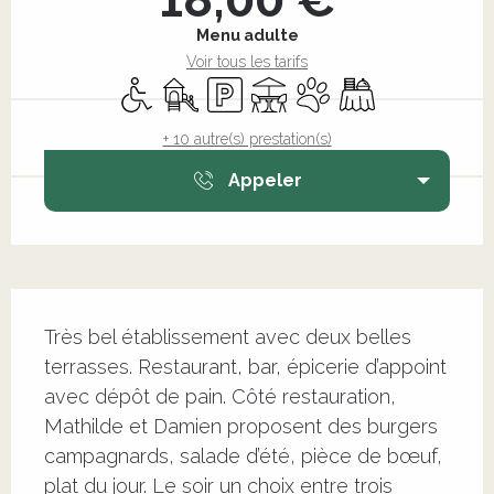
Menu adulte
Voir tous les tarifs
Accès handicapés
Jeux pour enfants / Espace jeux
Parking
Terrasse
Animaux acceptés
Banquet
+ 10 autre(s) prestation(s)
Appeler
Description
Très bel établissement avec deux belles 
terrasses. Restaurant, bar, épicerie d’appoint 
avec dépôt de pain. Côté restauration, 
Mathilde et Damien proposent des burgers 
campagnards, salade d’été, pièce de bœuf, 
plat du jour. Le soir un choix entre trois 