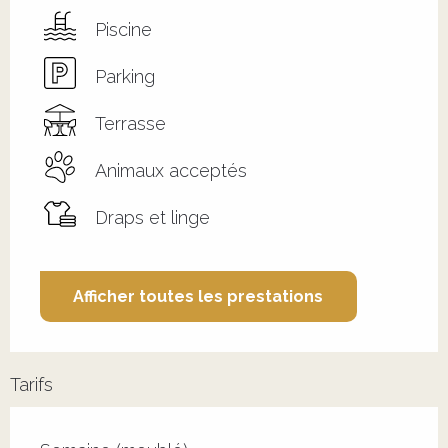
Piscine
Parking
Terrasse
Animaux acceptés
Draps et linge
Afficher toutes les prestations
Tarifs
Tarifs 2026