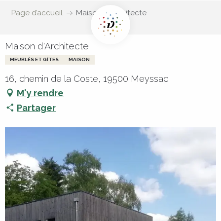
Page d’accueil
Maison d'Architecte
Maison d'Architecte
MEUBLÉS ET GÎTES
MAISON
16, chemin de la Coste, 19500 Meyssac
M'y rendre
Partager