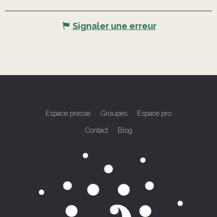
Signaler une erreur
Espace presse
Groupes
Espace pro
Contact
Blog