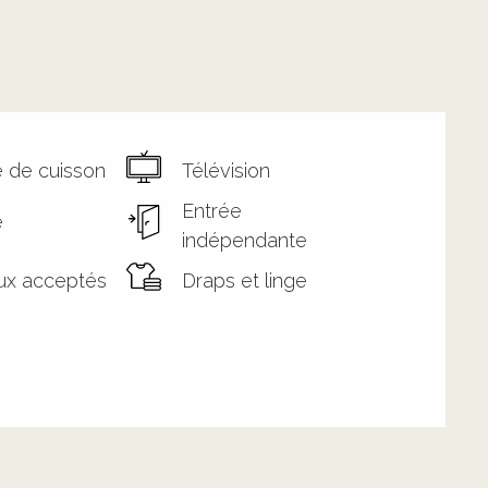
 de cuisson
Télévision
Entrée
e
indépendante
ux acceptés
Draps et linge