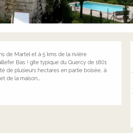
s de Martel et à 5 kms de la rivière 
lefer Bas ! gîte typique du Quercy de 1801 
té de plusieurs hectares en partie boisée, à 
et de la maison...