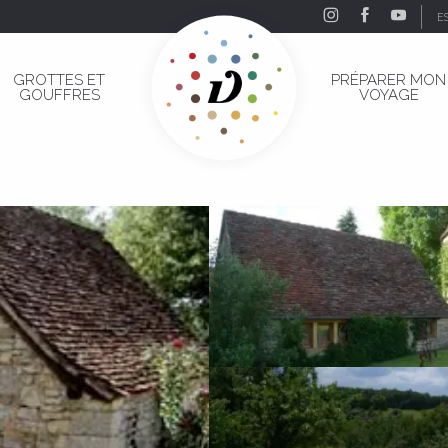
E
GROTTES ET
PRÉPARER MON
GOUFFRES
VOYAGE