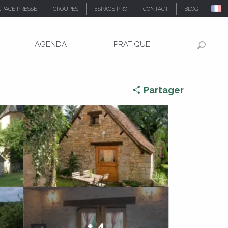
SPACE PRESSE
GROUPES
ESPACE PRO
CONTACT
BLOG
AGENDA
PRATIQUE
Recher
Partager
+ 4