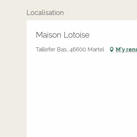
Localisation
Maison Lotoise
Taillefer Bas, 46600 Martel
M'y ren