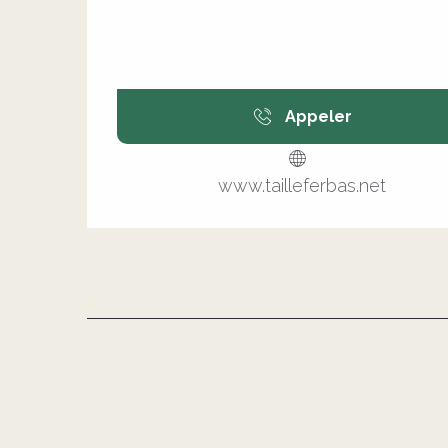
Appeler
www.tailleferbas.net