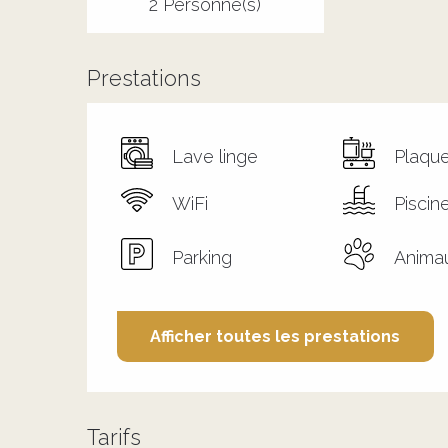
2 Personne(s)
Prestations
Lave linge
Plaque
WiFi
Piscin
Parking
Anima
Afficher toutes les prestations
Tarifs