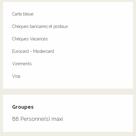
Carte bleue
Chèques bancaires et postaux
Chèques Vacances
Eurocard - Mastercard
Virements
Visa
Groupes
Groupes
88 Personne(s) maxi