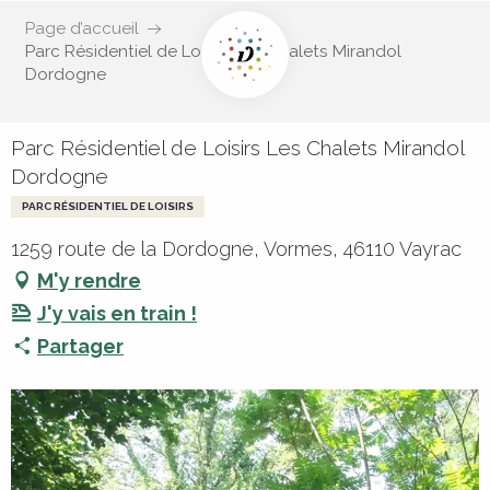
Page d’accueil
Parc Résidentiel de Loisirs Les Chalets Mirandol
Dordogne
Parc Résidentiel de Loisirs Les Chalets Mirandol
Dordogne
PARC RÉSIDENTIEL DE LOISIRS
1259 route de la Dordogne, Vormes, 46110 Vayrac
M'y rendre
J'y vais en train !
Partager