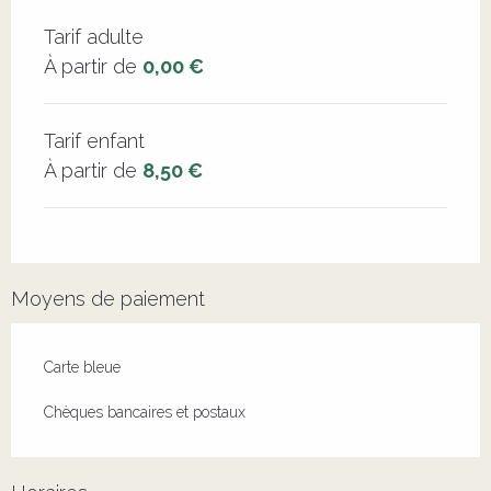
Tarifs 2026
Tarif adulte
À partir de
0,00 €
Tarif enfant
À partir de
8,50 €
Moyens de paiement
Carte bleue
Chèques bancaires et postaux