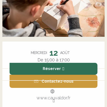
Ouverture et coordonnées
12
MERCREDI
AOÛT
De 15:00 à 17:00
Réserver
Contactez-nous
www.cauvaldor.fr