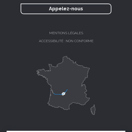
Appelez-nous
MENTIONS LÉGALES
ACCESSIBILITÉ : NON CONFORME