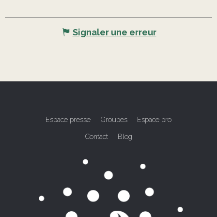
Signaler une erreur
Espace presse
Groupes
Espace pro
Contact
Blog