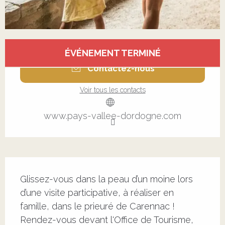
Ouverture et coordonnées
ÉVÉNEMENT TERMINÉ
Contactez-nous
Voir tous les contacts
www.pays-vallee-dordogne.com
Description
Glissez-vous dans la peau d’un moine lors 
d’une visite participative, à réaliser en 
famille, dans le prieuré de Carennac ! 
Rendez-vous devant l'Office de Tourisme, 