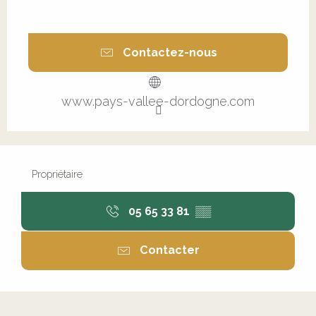
Contactez-nous
www.pays-vallee-dordogne.com
Propriétaire
05 65 33 81
▒▒
Contacter