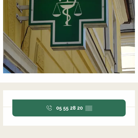
Ouverture et coordonnées
05 55 28 20
▒▒