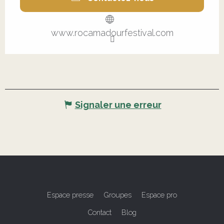
www.rocamadourfestival.com
Signaler une erreur
Espace presse
Groupes
Espace pro
Contact
Blog