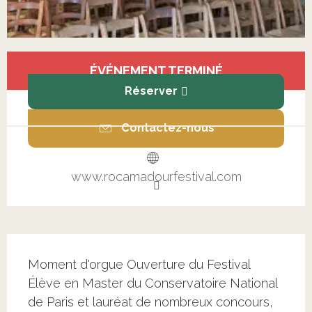
Ouverture et coordonnées
ÉVÉNEMENT TERMINÉ
Réserver
Contactez-nous
www.rocamadourfestival.com
Description
Moment d'orgue Ouverture du Festival 
Élève en Master du Conservatoire National 
de Paris et lauréat de nombreux concours, 