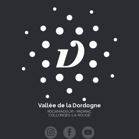
Vallée de la Dordogne
ROCAMADOUR - PADIRAC
COLLONGES-LA-ROUGE