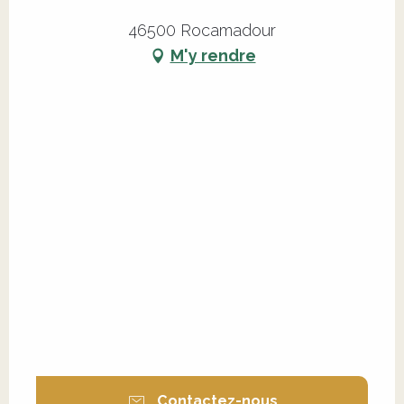
46500 Rocamadour
M'y rendre
Contactez-nous