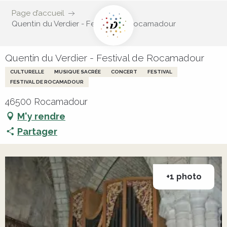
Page d’accueil
Quentin du Verdier - Festival de Rocamadour
Quentin du Verdier - Festival de Rocamadour
CULTURELLE
MUSIQUE SACRÉE
CONCERT
FESTIVAL
FESTIVAL DE ROCAMADOUR
46500 Rocamadour
M'y rendre
Partager
+1 photo