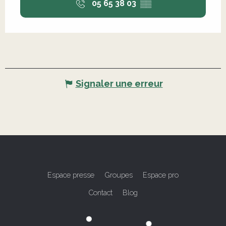
05 65 38 03
▒▒
Signaler une erreur
Espace presse
Groupes
Espace pro
Contact
Blog