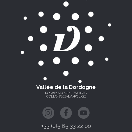
Vallée de la Dordogne
ROCAMADOUR - PADIRAC
COLLONGES-LA-ROUGE
+33 (0)5 65 33 22 00