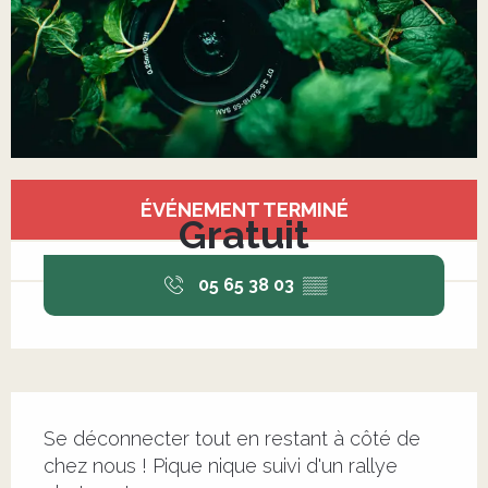
Ouverture et coordonnées
ÉVÉNEMENT TERMINÉ
Gratuit
05 65 38 03
▒▒
Description
Se déconnecter tout en restant à côté de 
chez nous ! Pique nique suivi d'un rallye 