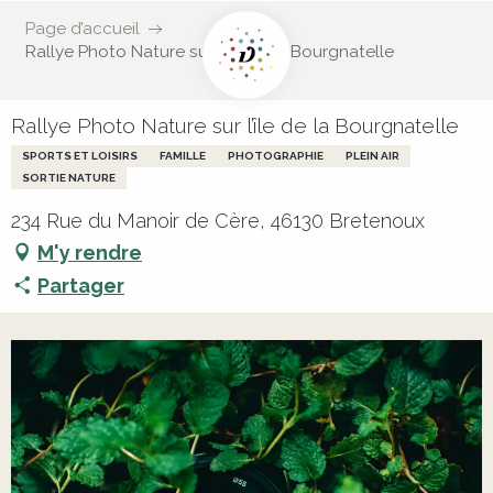
Page d’accueil
Rallye Photo Nature sur l’île de la Bourgnatelle
Rallye Photo Nature sur l’île de la Bourgnatelle
SPORTS ET LOISIRS
FAMILLE
PHOTOGRAPHIE
PLEIN AIR
SORTIE NATURE
234 Rue du Manoir de Cère, 46130 Bretenoux
M'y rendre
Partager