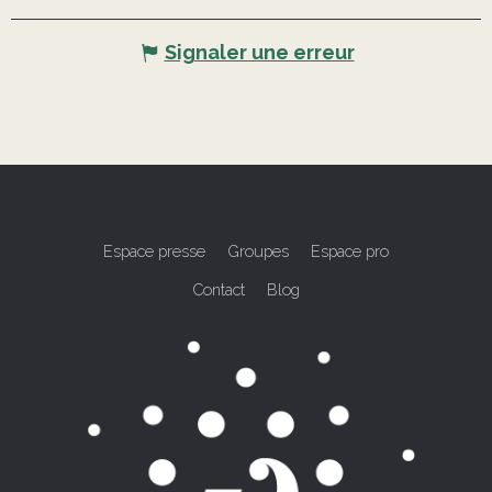
Signaler une erreur
Espace presse
Groupes
Espace pro
Contact
Blog