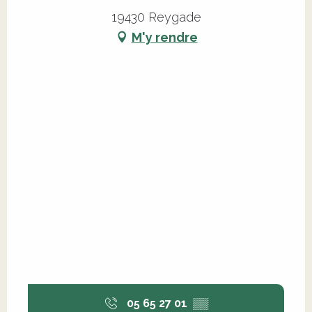
19430 Reygade
M'y rendre
05 65 27 01
▒▒