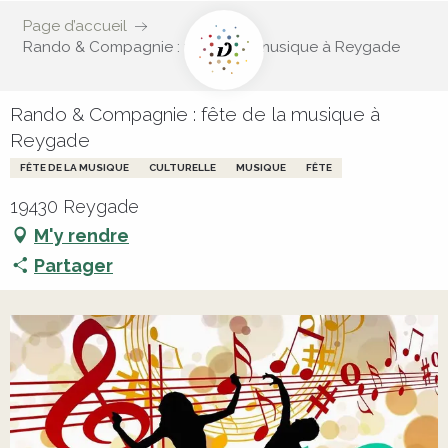
Page d’accueil
Rando & Compagnie : fête de la musique à Reygade
Rando & Compagnie : fête de la musique à
Reygade
FÊTE DE LA MUSIQUE
CULTURELLE
MUSIQUE
FÊTE
19430 Reygade
M'y rendre
Partager