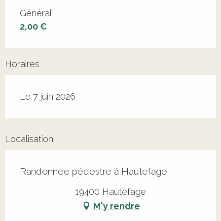
Tarifs 2026
Général
2,00 €
Horaires
Le 7 juin 2026
Localisation
Randonnée pédestre à Hautefage
19400 Hautefage
M'y rendre