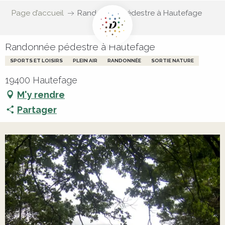
Page d’accueil
Randonnée pédestre à Hautefage
Randonnée pédestre à Hautefage
SPORTS ET LOISIRS
PLEIN AIR
RANDONNÉE
SORTIE NATURE
19400 Hautefage
M'y rendre
Partager