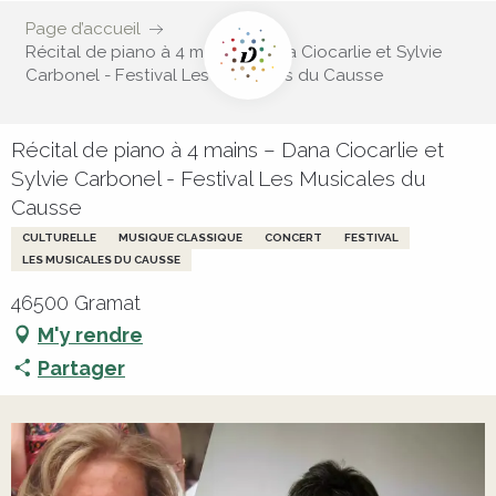
Page d’accueil
Récital de piano à 4 mains – Dana Ciocarlie et Sylvie
Carbonel - Festival Les Musicales du Causse
Récital de piano à 4 mains – Dana Ciocarlie et
Sylvie Carbonel - Festival Les Musicales du
Causse
CULTURELLE
MUSIQUE CLASSIQUE
CONCERT
FESTIVAL
LES MUSICALES DU CAUSSE
46500 Gramat
M'y rendre
Partager