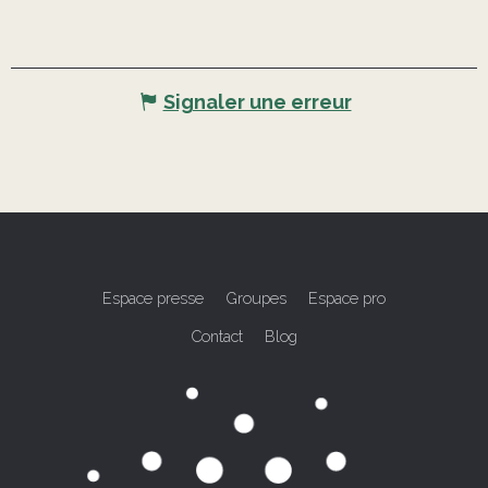
Signaler une erreur
Espace presse
Groupes
Espace pro
Contact
Blog