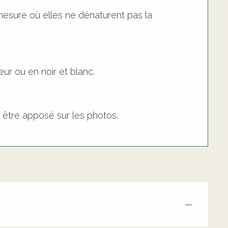
mesure où elles ne dénaturent pas la
ur ou en noir et blanc.
it être apposé sur les photos.
—