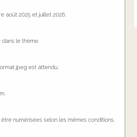
 août 2025 et juillet 2026.
e dans le thème.
ormat jpeg est attendu.
um.
 être numérisées selon les mêmes conditions.