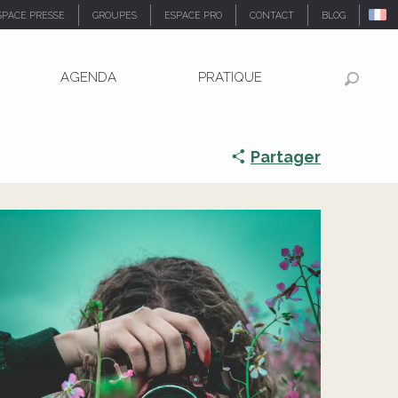
SPACE PRESSE
GROUPES
ESPACE PRO
CONTACT
BLOG
AGENDA
PRATIQUE
Recher
Partager