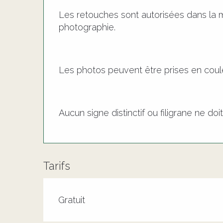
Les retouches sont autorisées dans la 
photographie.
Les photos peuvent être prises en coule
Aucun signe distinctif ou filigrane ne do
Tarifs
Tarifs 2026
Gratuit