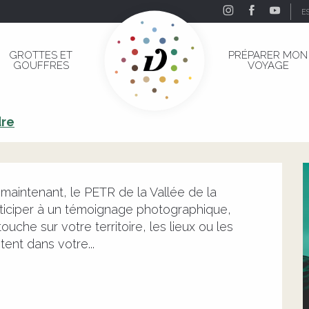
E
rdogne Corrézienne
GROTTES ET
PRÉPARER MON
GOUFFRES
VOYAGE
ordogne Corrézienne
dre
 maintenant, le PETR de la Vallée de la 
ticiper à un témoignage photographique, 
ouche sur votre territoire, les lieux ou les 
nt dans votre...