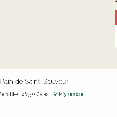
 Pain de Saint-Sauveur
ensibles, 46350 Calès
M'y rendre