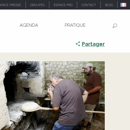
SPACE PRESSE
GROUPES
ESPACE PRO
CONTACT
BLOG
AGENDA
PRATIQUE
Recher
Partager