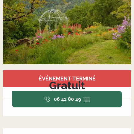
Ouverture et coordonnées
ÉVÉNEMENT TERMINÉ
Gratuit
06 41 80 49
▒▒
Description