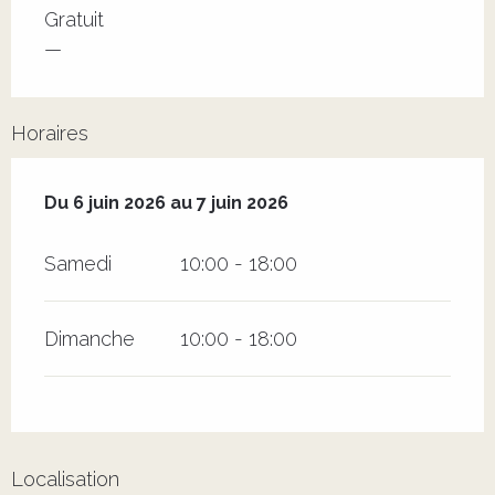
Tarifs 2026
Gratuit
—
Horaires
Du
6 juin 2026
au
7 juin 2026
Du
6 juin 2026
au
7 juin 2026
Samedi
10:00 - 18:00
Dimanche
10:00 - 18:00
Localisation