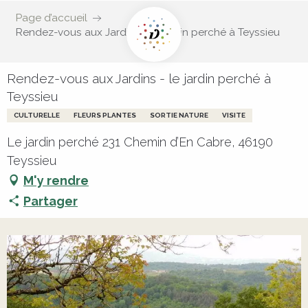
Page d’accueil
Rendez-vous aux Jardins - le jardin perché à Teyssieu
Rendez-vous aux Jardins - le jardin perché à
Teyssieu
CULTURELLE
FLEURS PLANTES
SORTIE NATURE
VISITE
Le jardin perché 231 Chemin d’En Cabre, 46190
Teyssieu
M'y rendre
Partager