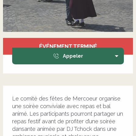
Ouverture et coordonnées
ÉVÉNEMENT TERMINÉ
Appeler
Description
Le comité des fêtes de Mercoeur organise 
une soirée conviviale avec repas et bal 
animé. Les participants pourront partager un 
repas festif avant de profiter d’une soirée 
dansante animée par DJ Tchock dans une 