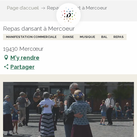
Page d’accueil
Repas dansant à Mercoeur
Repas dansant à Mercoeur
MANIFESTATION COMMERCIALE
DANSE
MUSIQUE
BAL
REPAS
19430 Mercœur
M'y rendre
Partager