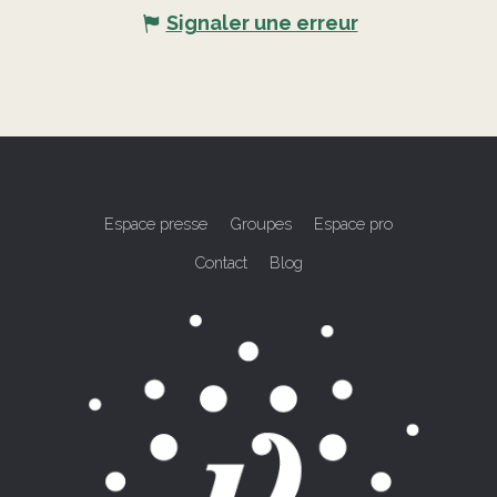
Signaler une erreur
Espace presse
Groupes
Espace pro
Contact
Blog