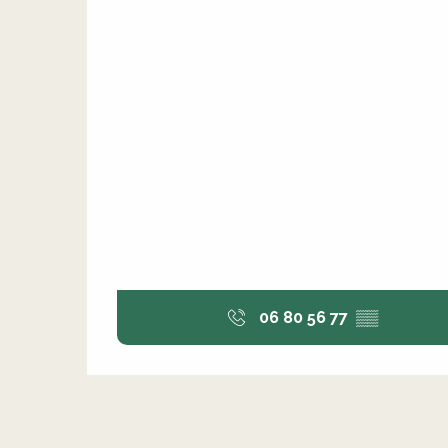
06 80 56 77
▒▒