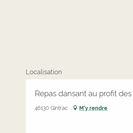
Localisation
Repas dansant au profit des 
46130 Gintrac
M'y rendre