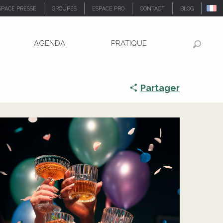
SPACE PRESSE
GROUPES
ESPACE PRO
CONTACT
BLOG
AGENDA
PRATIQUE
Recher
Partager