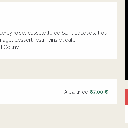
rcynoise, cassolette de Saint-Jacques, trou
ge, dessert festif, vins et café
rd Gouny
À partir de
87,00 €