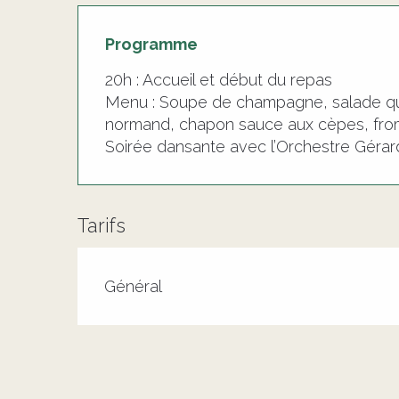
Programme
20h : Accueil et début du repas
Menu : Soupe de champagne, salade que
normand, chapon sauce aux cèpes, froma
Soirée dansante avec l’Orchestre Géra
Tarifs
Tarifs 2026
Général