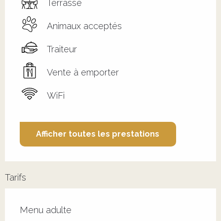
Terrasse
Animaux acceptés
Traiteur
Vente à emporter
WiFi
Afficher toutes les prestations
Tarifs
Tarifs 2026
Menu adulte