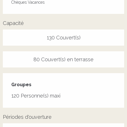
Chèques Vacances
Capacité
130 Couvert(s)
80 Couvert(s) en terrasse
Groupes
Groupes
120 Personne(s) maxi
Périodes d'ouverture