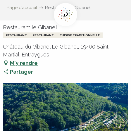
Page d’accueil
Restaurant le Gibanel
Restaurant le Gibanel
RESTAURANT
RESTAURANT
CUISINE TRADITIONNELLE
Château du Gibanel Le Gibanel, 19400 Saint-
Martial-Entraygues
M'y rendre
Partager