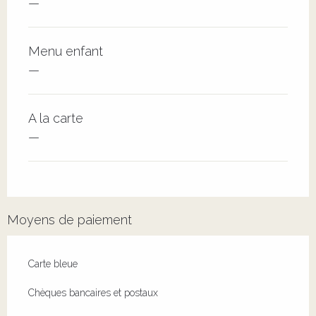
—
Menu enfant
—
A la carte
—
Moyens de paiement
Carte bleue
Chèques bancaires et postaux