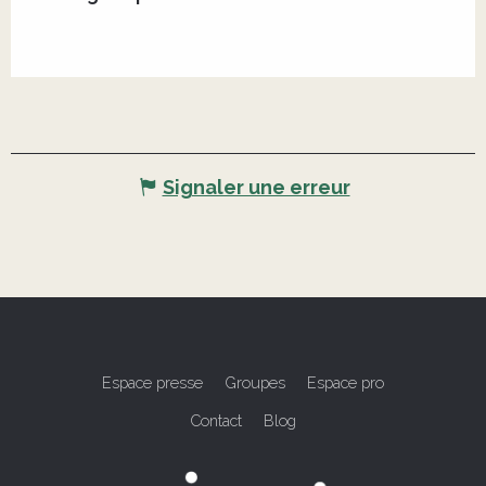
Signaler une erreur
Espace presse
Groupes
Espace pro
Contact
Blog