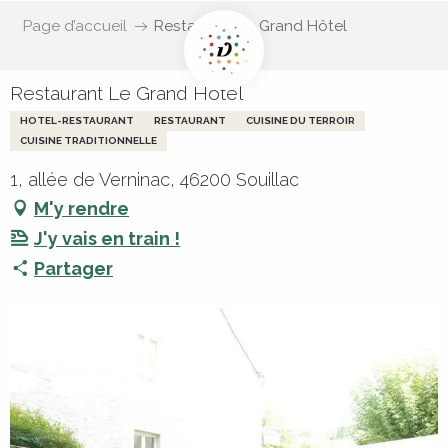
Page d’accueil
Restaurant Le Grand Hôtel
Restaurant Le Grand Hôtel
HOTEL-RESTAURANT
RESTAURANT
CUISINE DU TERROIR
CUISINE TRADITIONNELLE
1, allée de Verninac, 46200 Souillac
M'y rendre
J'y vais en train !
Partager