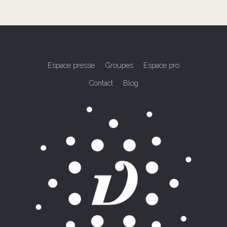
Espace presse
Groupes
Espace pro
Contact
Blog