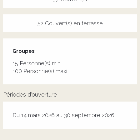
52 Couvert(s) en terrasse
Groupes
Groupes
15 Personne(s) mini
100 Personne(s) maxi
Périodes d'ouverture
Du 14 mars 2026 au 30 septembre 2026