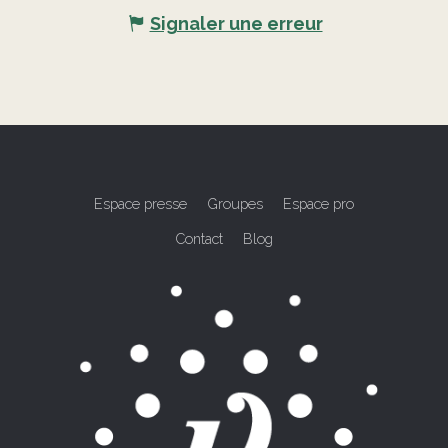
Signaler une erreur
Espace presse
Groupes
Espace pro
Contact
Blog