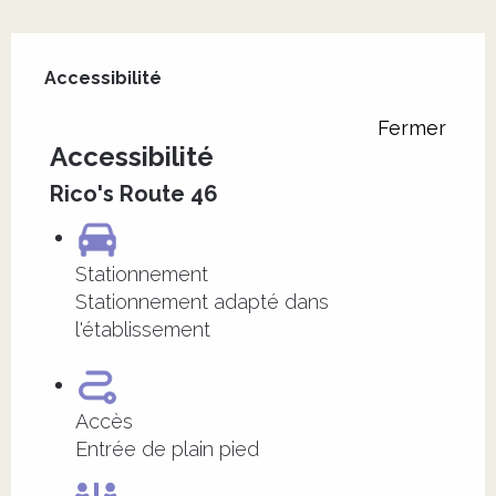
Offres de prestations
Accessibilité
Accessibilité
Fermer
Accessibilité
Rico's Route 46
Stationnement
Stationnement adapté dans
l'établissement
Accès
Entrée de plain pied