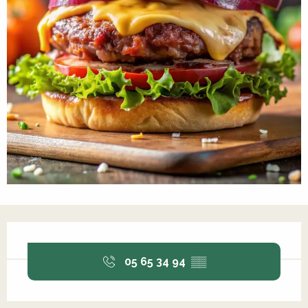
Ouverture et coordonnées
05 65 34 94
▒▒