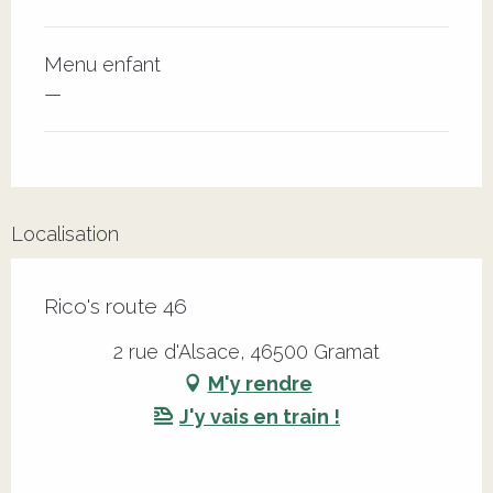
Menu enfant
—
Localisation
Rico's route 46
2 rue d'Alsace, 46500 Gramat
M'y rendre
J'y vais en train !