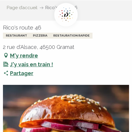
Page d’accueil
Rico's route 46
Rico's route 46
RESTAURANT
PIZZERIA
RESTAURATION RAPIDE
2 rue d'Alsace, 46500 Gramat
M'y rendre
J'y vais en train !
Partager